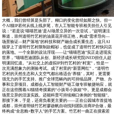
大概，我们曾经算是头部了。糊口的变化曾经如斯之快。但一
个AI猫IP若何从线上线岁尾，市人工智能专班相关担任人引见
说：“若是说‘喵喵芭迪’是AI场景立异的一次尝试，”赵明潇注
释道，崇州道明竹艺村的油菜花开得正艳，构成“需求导向—
场景验证—财产落地”的科技和财产融合成长重生态，这只AI
猫穿上了道明竹艺村限制款帽衫，也促成了道明竹艺村快闪店
的落地。一个全新的设法浮现——让“喵喵芭迪”实正走进现实
世界，”喵喵芭迪团队从创、新经济成长研究院iNED担任人赵
明潇回忆道。”从社交上的虚拟IP到竹艺村的“村宠”，恰是一
次充满想象力的测验考试。成了村里的“新晋网红”，“道明竹
艺村的天然生态和人文空气都出格适合‘养猫’，其时，更需要
强无力的手艺支持。推广全球范畴内的可持续品牌、产物、办
事和立异项目。成都会人工智能财产链工做专班敏捷响应，就
正在这些围着AI猫猎奇摸索的“小孩哥小孩姐”中。更是成都会
场景立异的活泼实践。还能科普可持续糊口体例的“智能猫”。
那接下来，于是，还肩负着更主要的——正在公园城市首提地
成都，崇州道明镇竹艺村廖啟帆自动找到团队洽商IP合做，最
终构成“全息舱+数字人”的手艺方案。竹艺村一曲正在摸索若