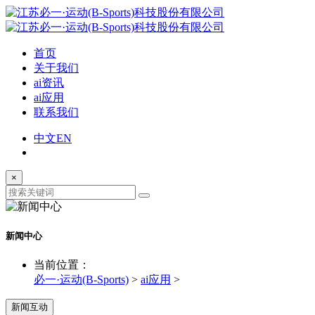
首页
关于我们
ai资讯
ai应用
联系我们
中文
EN
×
新闻中心
当前位置：
必一·运动(B-Sports)
>
ai应用
>
新闻互动