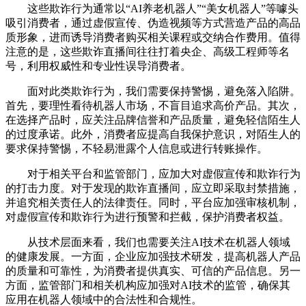
这些欺诈行为通常以“AI养老机器人”“美女机器人”等噱头
吸引消费者，通过虚假宣传、伪造视频等方式营造产品的高品
质形象，进而诱导消费者购买相关课程或交纳合作费用。值得
注意的是，这些欺诈直播间往往打着央企、高级工程师等名
号，利用权威性和专业性误导消费者。
面对此类欺诈行为，我们需要保持警惕，避免落入陷阱。
首先，要理性看待机器人市场，不盲目追求高价产品。其次，
在选择产品时，应关注品牌信誉和产品质量，避免轻信陌生人
的过度承诺。此外，消费者应提高自我保护意识，对陌生人的
要求保持警惕，不轻易泄露个人信息或进行转账操作。
对于相关平台和监管部门，应加大对虚假宣传和欺诈行为
的打击力度。对于发现的欺诈直播间，应立即采取封禁措施，
并追究相关责任人的法律责任。同时，平台应加强审核机制，
对虚假宣传和欺诈行为进行预警和拦截，保护消费者权益。
从技术层面来看，我们也需要关注AI技术在机器人领域
的健康发展。一方面，企业应加强技术研发，提高机器人产品
的质量和可靠性，为消费者提供真实、可信的产品信息。另一
方面，监管部门和相关机构应加强对AI技术的监管，确保其
应用在机器人领域中的合法性和合规性。