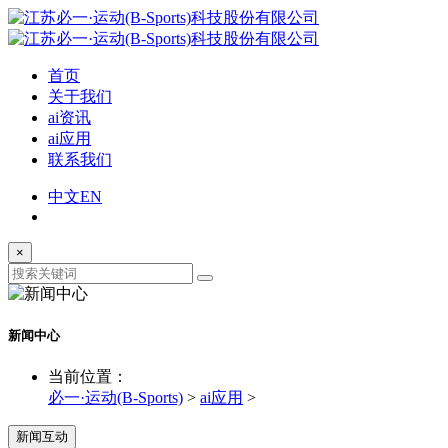
首页
关于我们
ai资讯
ai应用
联系我们
中文
EN
×
新闻中心
当前位置：
必一·运动(B-Sports)
>
ai应用
>
新闻互动