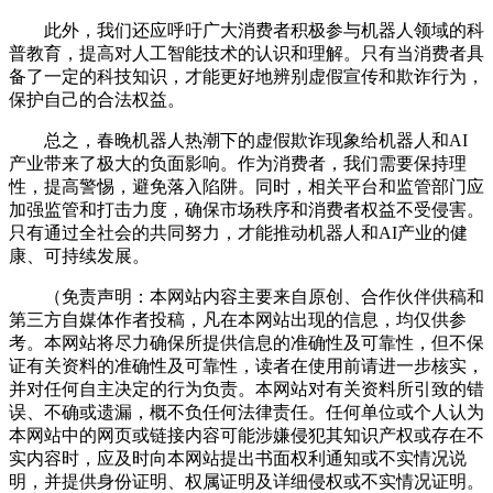
此外，我们还应呼吁广大消费者积极参与机器人领域的科
普教育，提高对人工智能技术的认识和理解。只有当消费者具
备了一定的科技知识，才能更好地辨别虚假宣传和欺诈行为，
保护自己的合法权益。
总之，春晚机器人热潮下的虚假欺诈现象给机器人和AI
产业带来了极大的负面影响。作为消费者，我们需要保持理
性，提高警惕，避免落入陷阱。同时，相关平台和监管部门应
加强监管和打击力度，确保市场秩序和消费者权益不受侵害。
只有通过全社会的共同努力，才能推动机器人和AI产业的健
康、可持续发展。
（免责声明：本网站内容主要来自原创、合作伙伴供稿和
第三方自媒体作者投稿，凡在本网站出现的信息，均仅供参
考。本网站将尽力确保所提供信息的准确性及可靠性，但不保
证有关资料的准确性及可靠性，读者在使用前请进一步核实，
并对任何自主决定的行为负责。本网站对有关资料所引致的错
误、不确或遗漏，概不负任何法律责任。任何单位或个人认为
本网站中的网页或链接内容可能涉嫌侵犯其知识产权或存在不
实内容时，应及时向本网站提出书面权利通知或不实情况说
明，并提供身份证明、权属证明及详细侵权或不实情况证明。