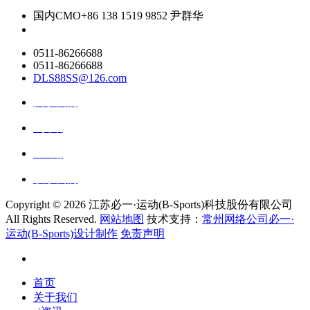
国内CMO
+86 138 1519 9852 尹群华
0511-86266688
0511-86266688
DLS88SS@126.com
关于我们
ai资讯
ai应用
联系我们
Copyright ©
2026 江苏必一·运动(B-Sports)科技股份有限公司
All Rights Reserved.
网站地图
技术支持：
常州网络公司必一·
运动(B-Sports)设计制作
免责声明
首页
关于我们