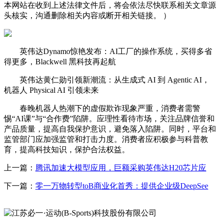
本网站在收到上述法律文件后，将会依法尽快联系相关文章源
头核实，沟通删除相关内容或断开相关链接。 ）
英伟达Dynamo惊艳发布：AI工厂的操作系统，买得多省
得更多，Blackwell 黑科技再起航
英伟达黄仁勋引领新潮流：从生成式 AI 到 Agentic AI，
机器人 Physical AI 引领未来
春晚机器人热潮下的虚假欺诈现象严重，消费者需警
惕“AI课”与“合作费”陷阱。应理性看待市场，关注品牌信誉和
产品质量，提高自我保护意识，避免落入陷阱。同时，平台和
监管部门应加强监管和打击力度。消费者应积极参与科普教
育，提高科技知识，保护合法权益。
上一篇：
腾讯加速大模型应用，巨额采购英伟达H20芯片应
下一篇：
零一万物转型toB商业化首秀：提供企业级DeepSee