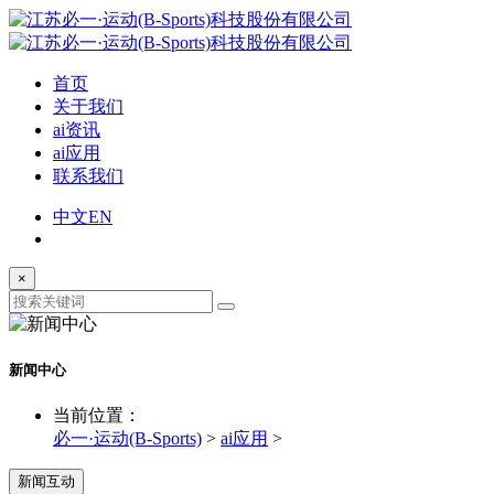
首页
关于我们
ai资讯
ai应用
联系我们
中文
EN
×
新闻中心
当前位置：
必一·运动(B-Sports)
>
ai应用
>
新闻互动