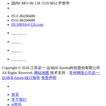
国内CMO
+86 138 1519 9852 尹群华
0511-86266688
0511-86266688
DLS88SS@126.com
关于我们
ai资讯
ai应用
联系我们
Copyright ©
2026 江苏必一·运动(B-Sports)科技股份有限公司
All Rights Reserved.
网站地图
技术支持：
常州网络公司必一·
运动(B-Sports)设计制作
免责声明
首页
关于我们
ai资讯