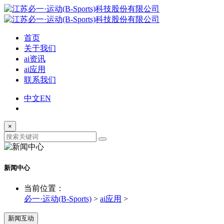
首页
关于我们
ai资讯
ai应用
联系我们
中文
EN
×
新闻中心
当前位置：
必一·运动(B-Sports)
>
ai应用
>
新闻互动