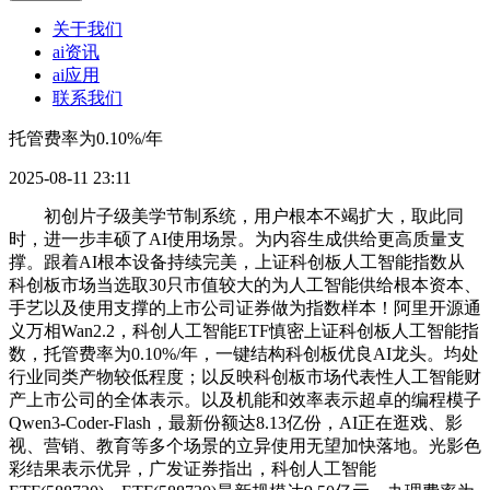
关于我们
ai资讯
ai应用
联系我们
托管费率为0.10%/年
2025-08-11 23:11
初创片子级美学节制系统，用户根本不竭扩大，取此同
时，进一步丰硕了AI使用场景。为内容生成供给更高质量支
撑。跟着AI根本设备持续完美，上证科创板人工智能指数从
科创板市场当选取30只市值较大的为人工智能供给根本资本、
手艺以及使用支撑的上市公司证券做为指数样本！阿里开源通
义万相Wan2.2，科创人工智能ETF慎密上证科创板人工智能指
数，托管费率为0.10%/年，一键结构科创板优良AI龙头。均处
行业同类产物较低程度；以反映科创板市场代表性人工智能财
产上市公司的全体表示。以及机能和效率表示超卓的编程模子
Qwen3-Coder-Flash，最新份额达8.13亿份，AI正在逛戏、影
视、营销、教育等多个场景的立异使用无望加快落地。光影色
彩结果表示优异，广发证券指出，科创人工智能