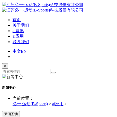
首页
关于我们
ai资讯
ai应用
联系我们
中文
EN
×
新闻中心
当前位置：
必一·运动(B-Sports)
>
ai应用
>
新闻互动