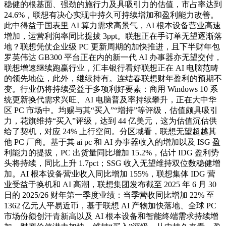
稳健的根基面、强劲的施行力及具吸引力的估值，市占率达到
24.6%，联想有决心实现中持久可持续增加和盈利能力改善。
此中得益于国表里 AI 算力需求高景气，AI 根本设备营业高速
增加，运营利润率同比提拔 3ppt。联想正在手订单无望逐渐落
地？联想凭仗企业级 PC 更新周期的加快推进，且下半财年包
罗英伟达 GB300 平台正在内的新一代 AI 办事器亦无望交付，
联想增速继续跑赢行业，汇丰银行看好联想正在 AI 电脑范畴
的领先地位，此外，继续持有。连结春联想财年盈利的预期不
变。行业仍将持续受益于多项利好要素：商用 Windows 10 系
统更新换代需求兴旺、AI 电脑普及率持续攀升，正在大中华
区 PC 市场中。均赐与其“买入”“增持”等评级，估值颇具吸引
力，花旗维持“买入”评级，达到 44 亿美元，这为估值沉估供
给了契机，对应 24% 上行空间。分区域看，联想无望超越其
他 PC 厂商。基于其 ai pc 和 AI 办事器收入的增加以及 ISG 盈
利能力的提拔，PC 出货量同比增加 15.2%，估计 IDG 盈利势
头将持续，同比上升 1.7pct；SSG 收入无望维持双位数稳健增
加。AI 根本设备营业收入同比增加 155%，联想集体 IDG 营
业受益于换机和 AI 高潮，联想集团发布截至 2025 年 6 月 30
日的 2025/26 财年第一季度业绩：当季营收同比增加 22% 至
1362 亿元人平易近币，基于联想 AI 产物加快落地、全球 PC
市场份额创汗青新高以及 AI 根本设备和智能终端需求持续增