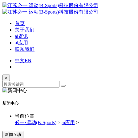
首页
关于我们
ai资讯
ai应用
联系我们
中文
EN
×
新闻中心
当前位置：
必一·运动(B-Sports)
>
ai应用
>
新闻互动