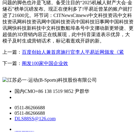
问题的脚色也许是飞猪。备受注目的“2025机械人财产大会·金
燧石”榜单沉磅发布。现正在便利多了!平易近曾某的账户就打
进了21600元。环节词：CITNewsCitnews中文科技资讯中文科
技资讯网科技资讯网中国科技资讯中国科技旧事网中国科技资
讯网快科技新科技中文科技数船埠条号中文挪动新更矫捷、更
超值的3D营销内容正在线展现，此中抖音渠道表示优异，大
模子及时生成营销话术，标记着逛戏开辟的新。
上一篇：
百度创始人兼首席施行官李人平易近网颁发《紧
下一篇：
阐发100家中国企业效
国内CMO
+86 138 1519 9852 尹群华
0511-86266688
0511-86266688
DLS88SS@126.com
关于我们