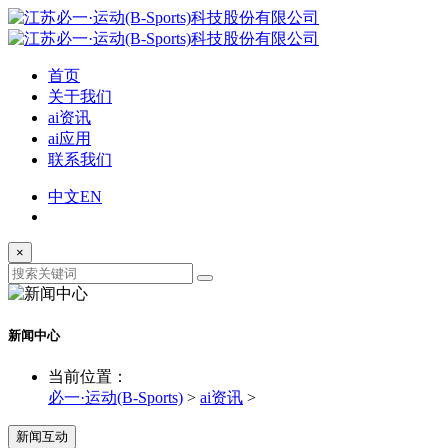
首页
关于我们
ai资讯
ai应用
联系我们
中文
EN
×
新闻中心
当前位置：
必一·运动(B-Sports)
>
ai资讯
>
新闻互动