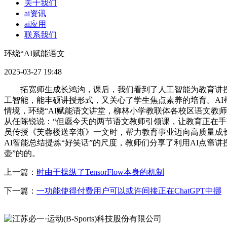
关于我们
ai资讯
ai应用
联系我们
环绕“AI赋能语文
2025-03-27 19:48
拓宽师生成长鸿沟，课后，我们看到了人工智能为教育讲授带
工智能，能丰硕讲授形式，又关心了学生焦点素养的培育。AI
情境，环绕“AI赋能语文讲堂，柳林小学教联体各校区语文教
从任陈锐说：“但愿今天的两节语文教师引领课，让教育正在
员传授《芙蓉楼送辛渐》一文时，帮力教育事业迈向高质量成
AI智能总结提炼“好笑话”的尺度，教师们分享了利用AI点
壶”的的。
上一篇：
时由于操纵了TensorFlow本身的机制
下一篇：
一功能使得付费用户可以或许间接正在ChatGPT中挪