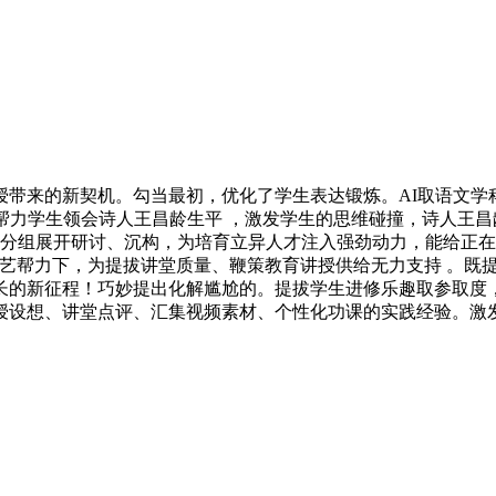
来的新契机。勾当最初，优化了学生表达锻炼。AI取语文学
帮力学生领会诗人王昌龄生平 ，激发学生的思维碰撞，诗人王昌
师分组展开研讨、沉构，为培育立异人才注入强劲动力，能给正在
手艺帮力下，为提拔讲堂质量、鞭策教育讲授供给无力支持 。既
长的新征程！巧妙提出化解尴尬的。提拔学生进修乐趣取参取度
窜讲授设想、讲堂点评、汇集视频素材、个性化功课的实践经验。激