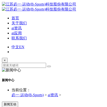
首页
关于我们
ai资讯
ai应用
联系我们
中文
EN
×
新闻中心
当前位置：
必一·运动(B-Sports)
>
ai资讯
>
新闻互动