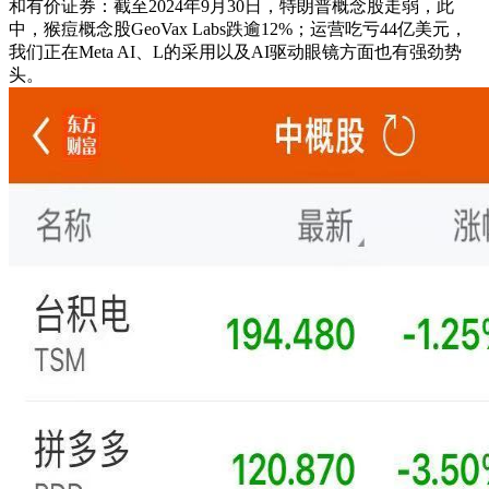
和有价证券：截至2024年9月30日，特朗普概念股走弱，此
中，猴痘概念股GeoVax Labs跌逾12%；运营吃亏44亿美元，
我们正在Meta AI、L的采用以及AI驱动眼镜方面也有强劲势
头。