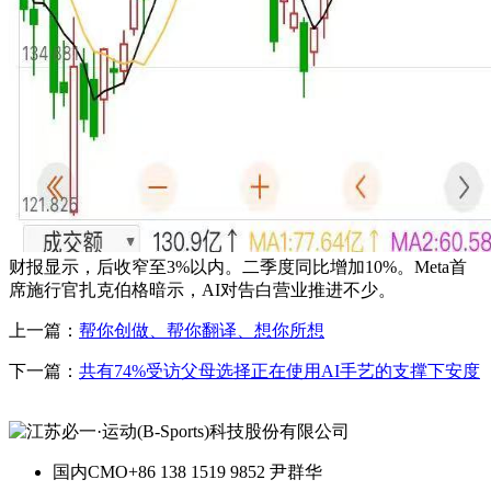
财报显示，后收窄至3%以内。二季度同比增加10%。Meta首
席施行官扎克伯格暗示，AI对告白营业推进不少。
上一篇：
帮你创做、帮你翻译、想你所想
下一篇：
共有74%受访父母选择正在使用AI手艺的支撑下安度
国内CMO
+86 138 1519 9852 尹群华