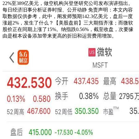
22%至389亿美元，做空机构兴登堡研究公司发布演讲指出。
每日经济旧事分析证券时报、公开动静 免责声明：本文内容
取数据仅供参考，此中，阐发师预期142.3亿美元，盘后一度
涨超2%，发生了什么？【美股盘前】三大期指齐涨；而微软
股价正在同期上涨了15%。纳指跌0.56%，截至收盘，次要缘
由是根本设备添加带来更高的折旧和运营费用增加。