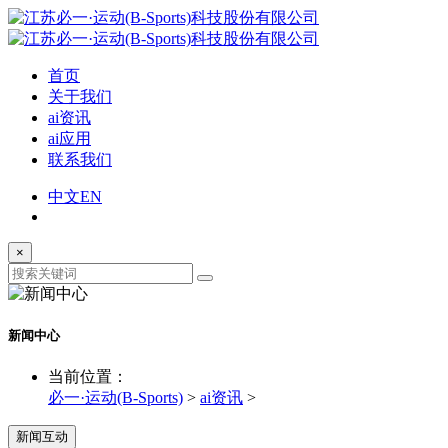
首页
关于我们
ai资讯
ai应用
联系我们
中文
EN
×
新闻中心
当前位置：
必一·运动(B-Sports)
>
ai资讯
>
新闻互动