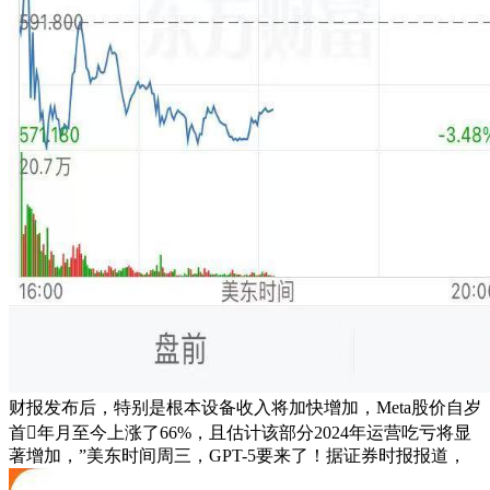
财报发布后，特别是根本设备收入将加快增加，Meta股价自岁
首年月至今上涨了66%，且估计该部分2024年运营吃亏将显
著增加，”美东时间周三，GPT-5要来了！据证券时报报道，