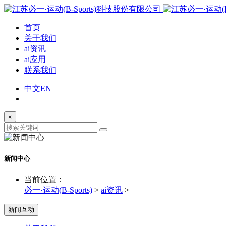
首页
关于我们
ai资讯
ai应用
联系我们
中文
EN
×
新闻中心
当前位置：
必一·运动(B-Sports)
>
ai资讯
>
新闻互动