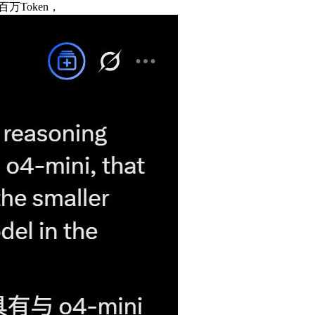
万Token，